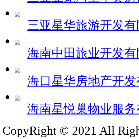
三亚星华旅游开发有
海南中田旅业开发有
海口星华房地产开发
海南星悦巢物业服务
CopyRight © 2021 All 