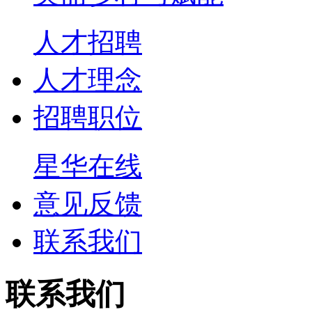
人才招聘
人才理念
招聘职位
星华在线
意见反馈
联系我们
联系我们