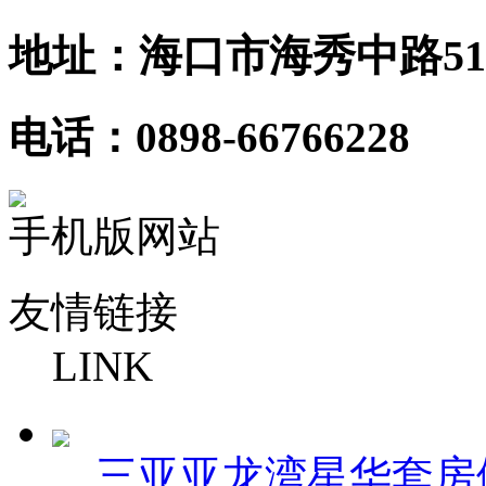
地址：海口市海秀中路51
电话：0898-66766228
手机版网站
友情链接
LINK
三亚亚龙湾星华套房