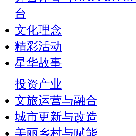
台
文化理念
精彩活动
星华故事
投资产业
文旅运营与融合
城市更新与改造
美丽乡村与赋能