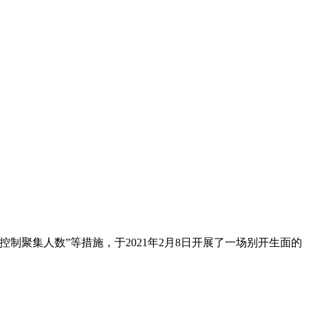
控制聚集人数”等措施，于2021年2月8日开展了一场别开生面的