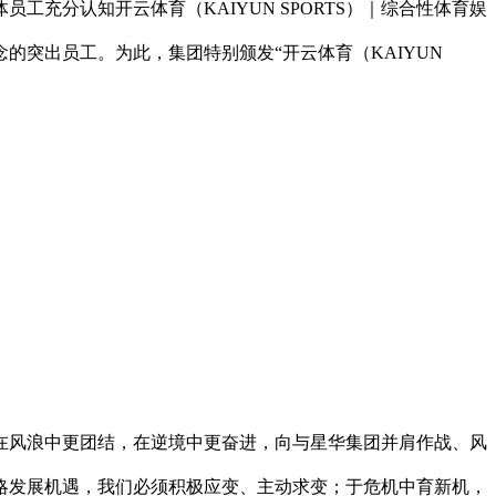
员工充分认知开云体育（KAIYUN SPORTS）｜综合性体育娱
念的突出员工。为此，集团特别颁发“开云体育（KAIYUN
工在风浪中更团结，在逆境中更奋进，向与星华集团并肩作战、风
战略发展机遇，我们必须积极应变、主动求变；于危机中育新机，