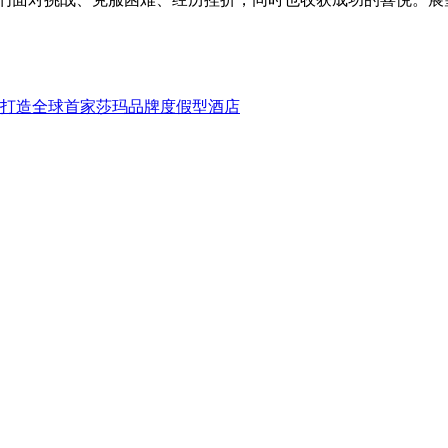
手打造全球首家莎玛品牌度假型酒店