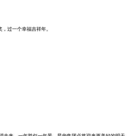
奖，过一个幸福吉祥年。
。
望未来，一年胜似一年景，星华集团必将迎来更美好的明天。