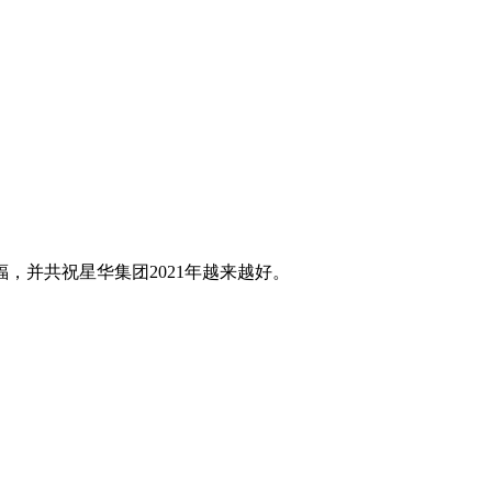
并共祝星华集团2021年越来越好。
。