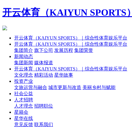
开云体育（KAIYUN SPOR
开云体育（KAIYUN SPORTS）｜综合性体育娱乐平台
开云体育（KAIYUN SPORTS）｜综合性体育娱乐平台
集团简介
旗下公司
发展历程
集团荣誉
新闻动态
集团新闻
媒体报道
开云体育（KAIYUN SPORTS）｜综合性体育娱乐平台
文化理念
精彩活动
星华故事
投资产业
文旅运营与融合
城市更新与改造
美丽乡村与赋能
社会公益
人才招聘
人才理念
招聘职位
星籍会
星华在线
意见反馈
联系我们