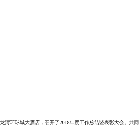
龙湾环球城大酒店，召开了
2018
年度工作总结暨表彰大会。共同