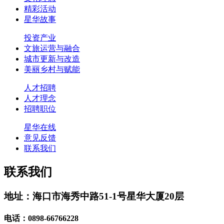
精彩活动
星华故事
投资产业
文旅运营与融合
城市更新与改造
美丽乡村与赋能
人才招聘
人才理念
招聘职位
星华在线
意见反馈
联系我们
联系我们
地址：海口市海秀中路51-1号星华大厦20层
电话：0898-66766228