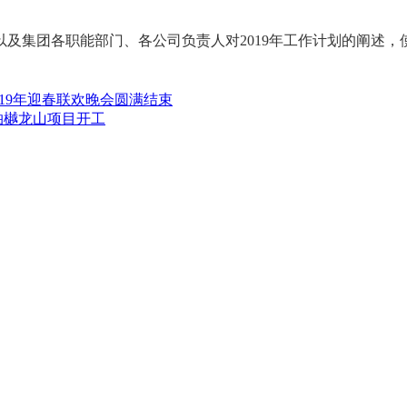
以及集团各职能部门、各公司负责人对
2019
年工作计划的阐述，
19年迎春联欢晚会圆满结束
柏樾龙山项目开工