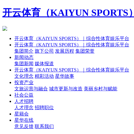
开云体育（KAIYUN SPOR
开云体育（KAIYUN SPORTS）｜综合性体育娱乐平台
开云体育（KAIYUN SPORTS）｜综合性体育娱乐平台
集团简介
旗下公司
发展历程
集团荣誉
新闻动态
集团新闻
媒体报道
开云体育（KAIYUN SPORTS）｜综合性体育娱乐平台
文化理念
精彩活动
星华故事
投资产业
文旅运营与融合
城市更新与改造
美丽乡村与赋能
社会公益
人才招聘
人才理念
招聘职位
星籍会
星华在线
意见反馈
联系我们