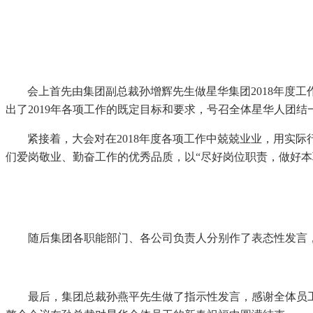
会上首先由集团副总裁孙增辉先生做星华集团
2018
年度工
出了
2019
年各项工作的既定目标和要求，号召全体星华人团结
紧接着，大会对在
2018
年度各项工作中兢兢业业，用实际
们爱岗敬业、勤奋工作的优秀品质，以“尽好岗位职责，做好本
随后集团各职能部门、各公司负责人分别作了表态性发言
最后，集团总裁孙燕平先生做了指示性发言，感谢全体员