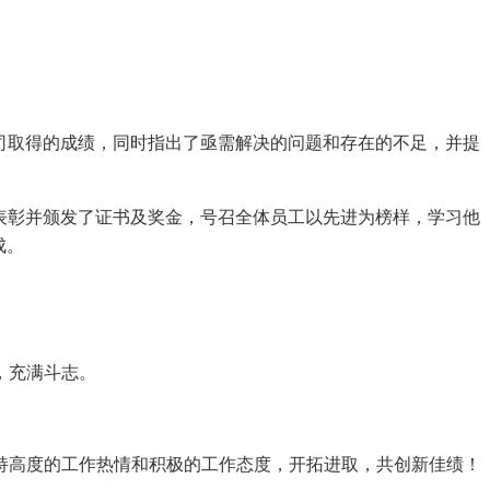
司取得的成绩，同时指出了亟需解决的问题和存在的不足，并提
表彰并颁发了证书及奖金，号召全体员工以先进为榜样，学习他
成。
，充满斗志。
持高度的工作热情和积极的工作态度，开拓进取，共创新佳绩！